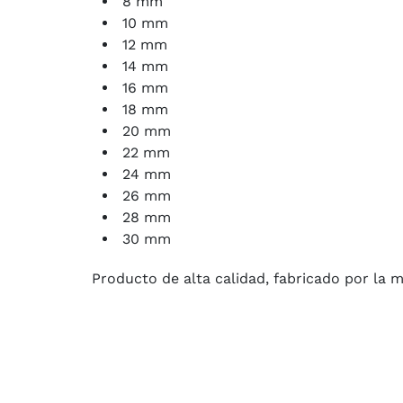
8 mm
10 mm
12 mm
14 mm
16 mm
18 mm
20 mm
22 mm
24 mm
26 mm
28 mm
30 mm
Producto de alta calidad, fabricado por la 