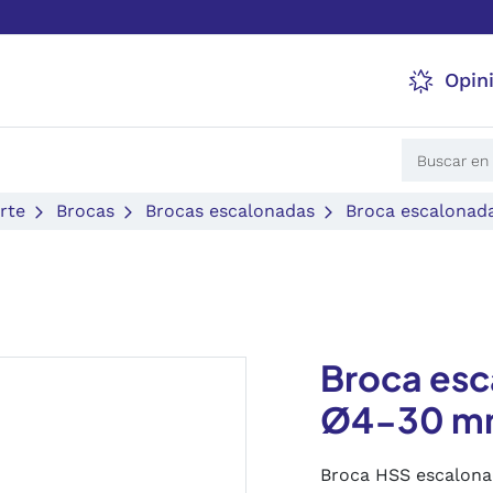
Opin
rte
Brocas
Brocas escalonadas
Broca escalonad
Broca esc
Ø4-30 m
Broca HSS escalon