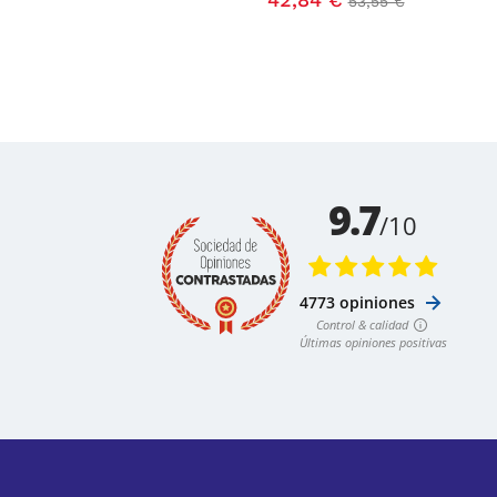
53,55 €