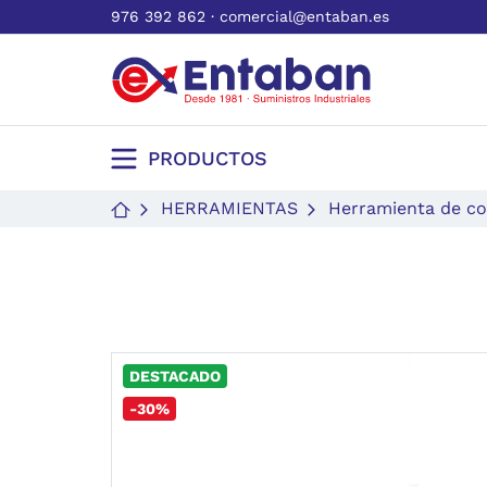
976 392 862
·
comercial@entaban.es
PRODUCTOS
HERRAMIENTAS
Herramienta de co
DESTACADO
-30%