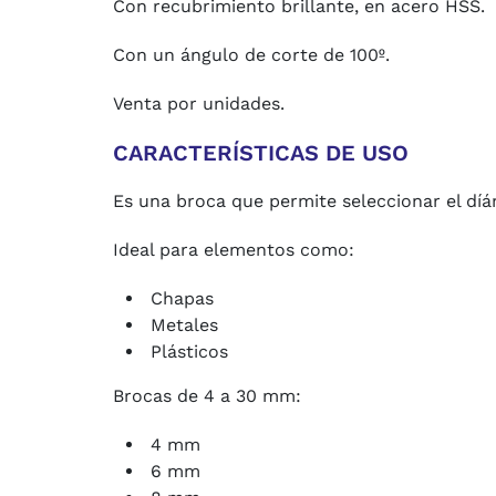
Con recubrimiento brillante, en acero HSS.
Con un ángulo de corte de 100º.
Venta por unidades.
CARACTERÍSTICAS DE USO
Es una broca que permite seleccionar el díá
Ideal para elementos como:
Chapas
Metales
Plásticos
Brocas de 4 a 30 mm:
4 mm
6 mm