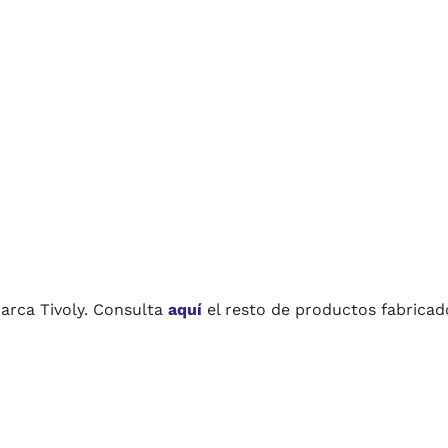
marca Tivoly. Consulta
aquí
el resto de productos fabricado