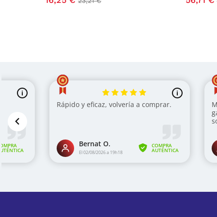
23,21 €