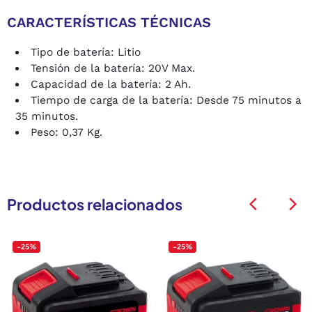
CARACTERÍSTICAS TÉCNICAS
Tipo de batería: Litio
Tensión de la batería: 20V Max.
Capacidad de la batería: 2 Ah.
Tiempo de carga de la batería: Desde 75 minutos a
35 minutos.
Peso: 0,37 Kg.
Productos relacionados
arrow_back_ios
arrow_back_ios
-25%
-25%