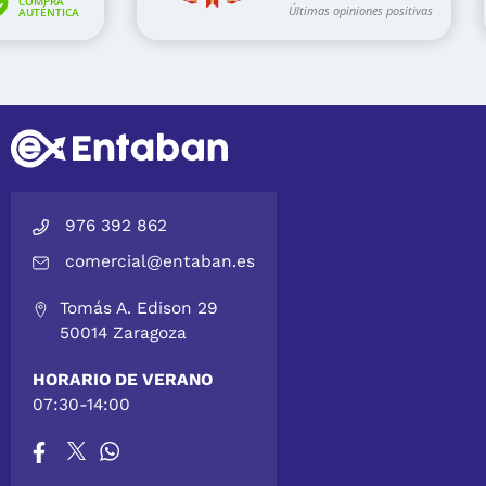
976 392 862
comercial@entaban.es
Tomás A. Edison 29
50014 Zaragoza
HORARIO DE VERANO
07:30-14:00