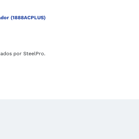
gador (1888ACPLUS)
cados por SteelPro.