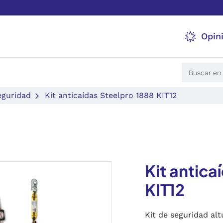
Opin
eguridad
Kit anticaídas Steelpro 1888 KIT12
Kit antica
KIT12
Kit de seguridad alt