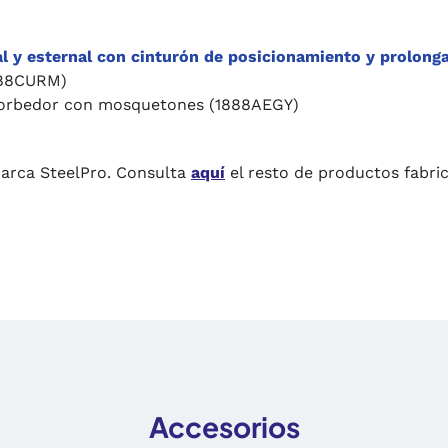
l y esternal con cinturón de posicionamiento y prolon
888CURM)
bsorbedor con mosquetones (1888AEGY)
marca SteelPro. Consulta
aquí
el resto de productos fabri
Accesorios