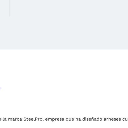
o
s de la marca SteelPro, empresa que ha diseñado arneses 