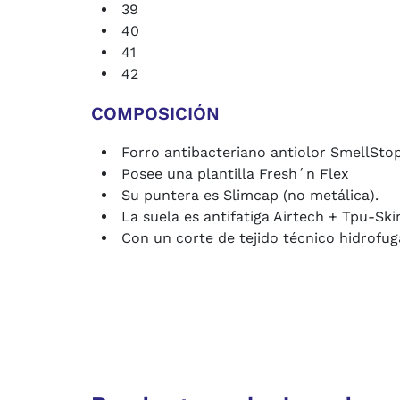
39
40
41
42
COMPOSICIÓN
Forro antibacteriano antiolor SmellSto
Posee una plantilla Fresh´n Flex
Su puntera es Slimcap (no metálica).
La suela es antifatiga Airtech + Tpu-Skin
Con un corte de tejido técnico hidrofu