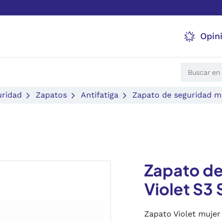
Opin
uridad
Zapatos
Antifatiga
Zapato de seguridad mu
Zapato de
Violet S3
Zapato Violet mujer