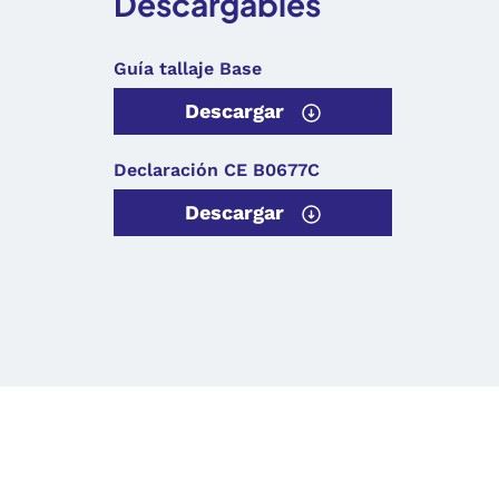
Descargables
Guía tallaje Base
Descargar
Declaración CE B0677C
Descargar