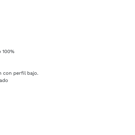
p 100%
 con perfil bajo.
gado