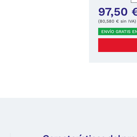
97,50 
(80,580 € sin IVA)
ENVÍO GRATIS E