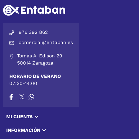
976 392 862
comercial@entaban.es
Tomás A. Edison 29
50014 Zaragoza
HORARIO DE VERANO
07:30-14:00

MI CUENTA

INFORMACIÓN