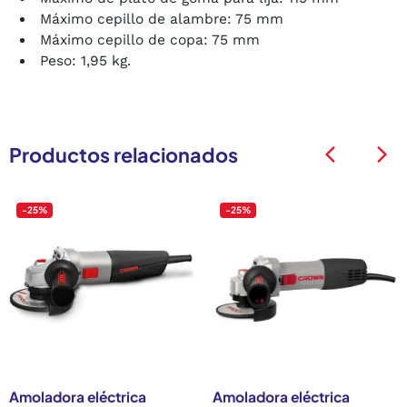
Máximo cepillo de alambre: 75 mm
Máximo cepillo de copa: 75 mm
Peso: 1,95 kg.
Productos relacionados
arrow_back_ios
arrow_back_ios
-25%
-25%
Amoladora eléctrica
Amoladora eléctrica