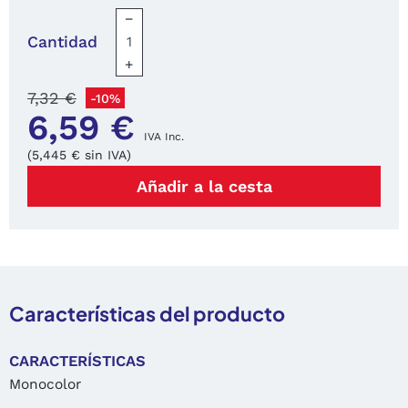
−
Cantidad
+
7,32 €
-10%
6,59 €
IVA Inc.
(5,445 € sin IVA)
Añadir a la cesta
Características del producto
CARACTERÍSTICAS
Monocolor