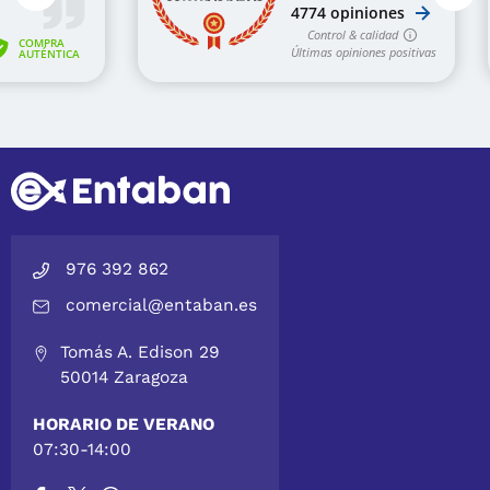
976 392 862
comercial@entaban.es
Tomás A. Edison 29
50014 Zaragoza
HORARIO DE VERANO
07:30-14:00