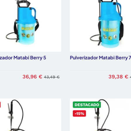
izador Matabi Berry 5
Pulverizador Matabi Berry 
36,96 €
39,38 €
43,49 €
DESTACADO
-15%