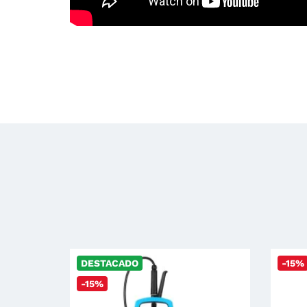
DESTACADO
-15%
-15%