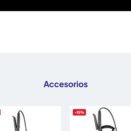
Accesorios
-15%