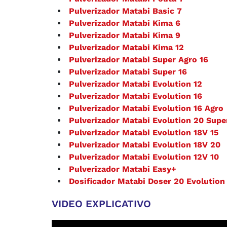
Pulverizador Matabi Basic 7
Pulverizador Matabi Kima 6
Pulverizador Matabi Kima 9
Pulverizador Matabi Kima 12
Pulverizador Matabi Super Agro 16
Pulverizador Matabi Super 16
Pulverizador Matabi Evolution 12
Pulverizador Matabi Evolution 16
Pulverizador Matabi Evolution 16 Agro
Pulverizador Matabi Evolution 20 Supe
Pulverizador Matabi Evolution 18V 15
Pulverizador Matabi Evolution 18V 20
Pulverizador Matabi Evolution 12V 10
Pulverizador Matabi Easy+
Dosificador Matabi Doser 20 Evolution
VIDEO EXPLICATIVO