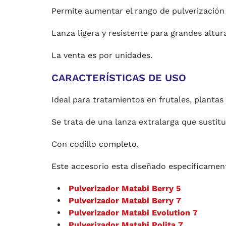
Permite aumentar el rango de pulverización
Lanza ligera y resistente para grandes altur
La venta es por unidades.
CARACTERÍSTICAS DE USO
Ideal para tratamientos en frutales, plantas 
Se trata de una lanza extralarga que sustitu
Con codillo completo.
Este accesorio esta diseñado específicamen
Pulverizador Matabi Berry 5
Pulverizador Matabi Berry 7
Pulverizador Matabi Evolution 7
Pulverizador Matabi Polita 7