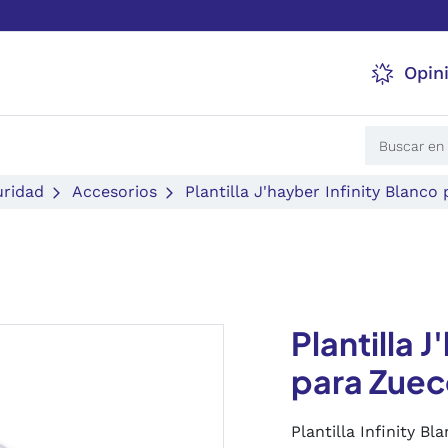
Opin
uridad
Accesorios
Plantilla J'hayber Infinity Blanco
Plantilla 
para Zuec
Plantilla Infinity B