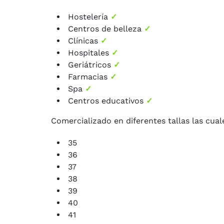
Hostelería
✓
Centros de belleza
✓
Clínicas
✓
Hospitales
✓
Geriátricos
✓
Farmacias
✓
Spa
✓
Centros educativos
✓
Comercializado en diferentes tallas las cua
35
36
37
38
39
40
41