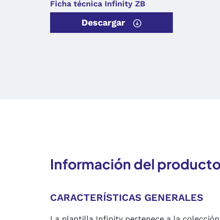
Ficha técnica Infinity ZB
Descargar
Información del product
CARACTERÍSTICAS GENERALES
La plantilla Infinity pertenece a la colecci