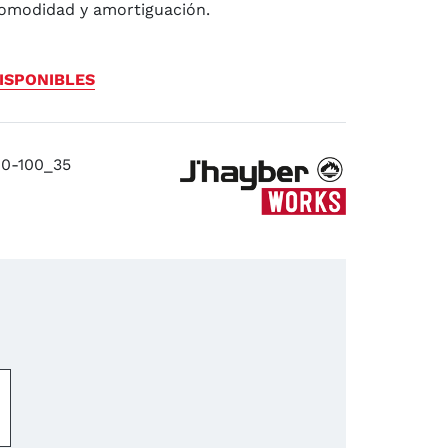
comodidad y amortiguación.
ISPONIBLES
0-100_35
−
+