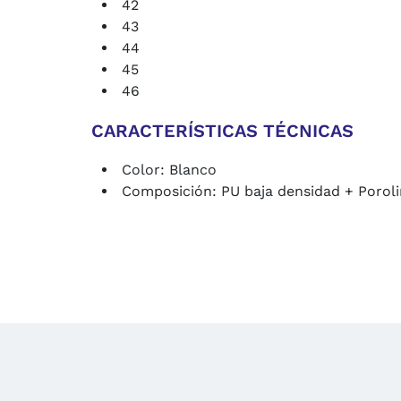
42
43
44
45
46
CARACTERÍSTICAS TÉCNICAS
Color: Blanco
Composición: PU baja densidad + Porol