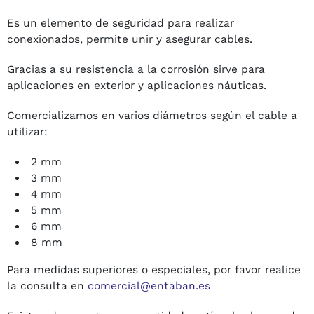
Es un elemento de seguridad para realizar
conexionados, permite unir y asegurar cables.
Gracias a su resistencia a la corrosión sirve para
aplicaciones en exterior y aplicaciones náuticas.
Comercializamos en varios diámetros según el cable a
utilizar:
2 mm
3 mm
4 mm
5 mm
6 mm
8 mm
Para medidas superiores o especiales, por favor realice
la consulta en
comercial@entaban.es