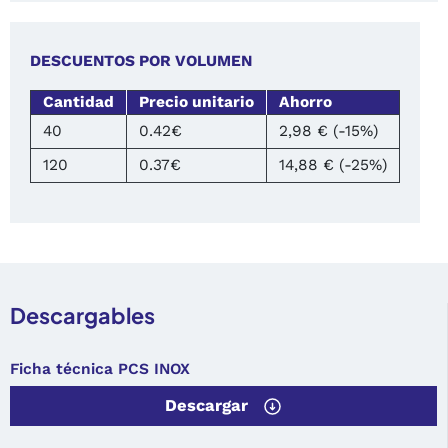
DESCUENTOS POR VOLUMEN
Cantidad
Precio unitario
Ahorro
40
0.42€
2,98 € (-15%)
120
0.37€
14,88 € (-25%)
Descargables
Ficha técnica PCS INOX
Descargar