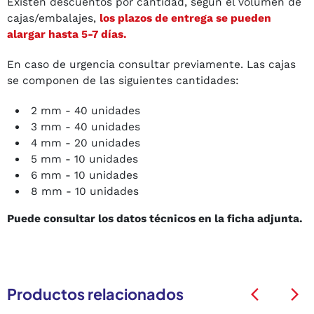
Existen descuentos por cantidad, según el volumen de
cajas/embalajes,
los plazos de entrega se pueden
alargar hasta 5-7 días.
En caso de urgencia consultar previamente. Las cajas
se componen de las siguientes cantidades:
2 mm - 40 unidades
3 mm - 40 unidades
4 mm - 20 unidades
5 mm - 10 unidades
6 mm - 10 unidades
8 mm - 10 unidades
Puede consultar los datos técnicos en la ficha adjunta.
Productos relacionados
arrow_back_ios
arrow_back_ios