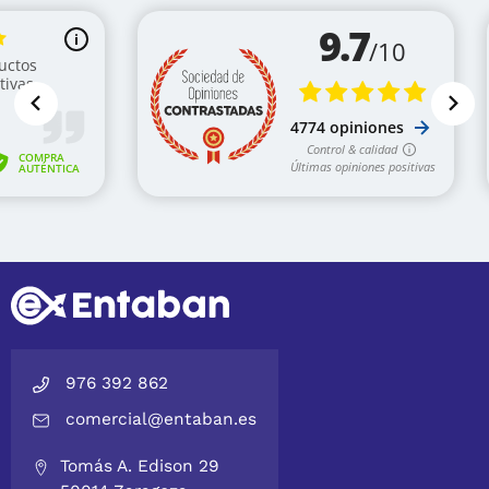
976 392 862
comercial@entaban.es
Tomás A. Edison 29