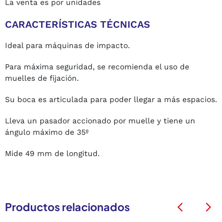
La venta es por unidades
CARACTERÍSTICAS TÉCNICAS
Ideal para máquinas de impacto.
Para máxima seguridad, se recomienda el uso de
muelles de fijación.
Su boca es articulada para poder llegar a más espacios.
Lleva un pasador accionado por muelle y tiene un
ángulo máximo de 35º
Mide 49 mm de longitud.
Productos relacionados
arrow_back_ios
arrow_back_ios