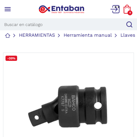
menu
0
HERRAMIENTAS
Herramienta manual
Llaves
-20%