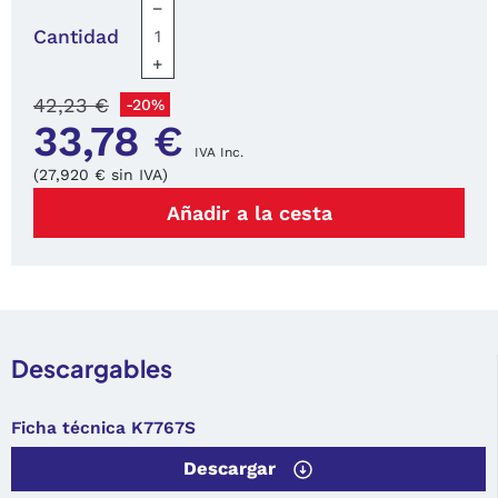
−
Cantidad
+
42,23 €
-20%
33,78 €
IVA Inc.
(27,920 € sin IVA)
Añadir a la cesta
Descargables
Ficha técnica K7767S
Descargar