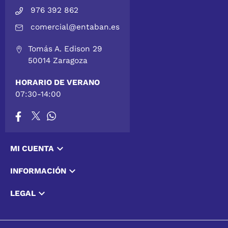
976 392 862
comercial@entaban.es
Tomás A. Edison 29
50014 Zaragoza
HORARIO DE VERANO
07:30-14:00

MI CUENTA

INFORMACIÓN

LEGAL