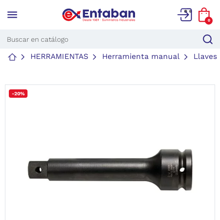
menu
0
HERRAMIENTAS
Herramienta manual
Llaves
-20%