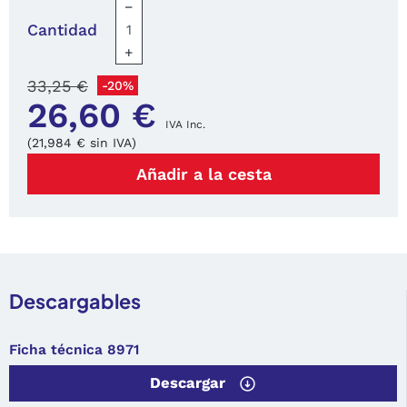
−
Cantidad
+
33,25 €
-20%
26,60 €
IVA Inc.
(21,984 € sin IVA)
Añadir a la cesta
Descargables
Ficha técnica 8971
Descargar