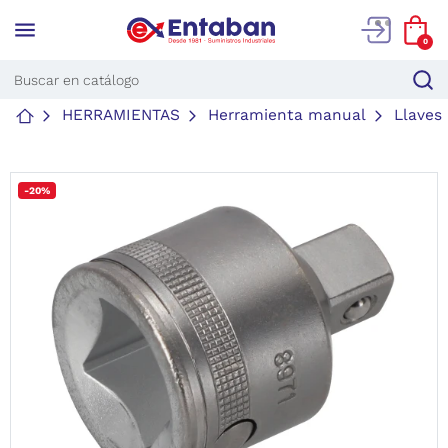
menu
0
HERRAMIENTAS
Herramienta manual
Llaves
-20%