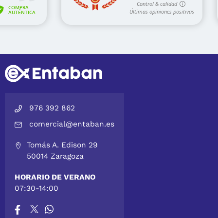
976 392 862
comercial@entaban.es
Tomás A. Edison 29
50014 Zaragoza
HORARIO DE VERANO
07:30-14:00