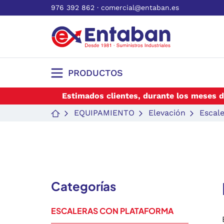
976 392 862
·
comercial@entaban.es
PRODUCTOS
Estimados clientes, durante los meses d
EQUIPAMIENTO
Elevación
Escal
Categorías
ESCALERAS CON PLATAFORMA