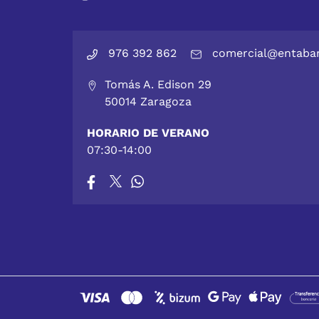
976 392 862
comercial@entaba
Tomás A. Edison 29
50014 Zaragoza
HORARIO DE VERANO
07:30-14:00