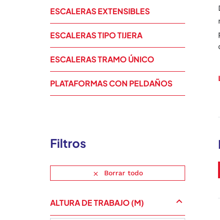
ESCALERAS EXTENSIBLES
ESCALERAS TIPO TIJERA
ESCALERAS TRAMO ÚNICO
PLATAFORMAS CON PELDAÑOS
Filtros
Borrar todo

ALTURA DE TRABAJO (M)