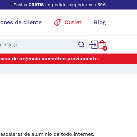
Envíos
GRATIS
en pedidos superiores a 59€
iones de cliente
Outlet
Blog
0
 caso de urgencia consulten previamente.
scaleras de aluminio de todo internet.