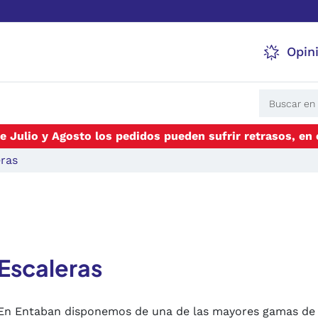
Opin
e Julio y Agosto los pedidos pueden sufrir retrasos, en
eras
Escaleras
En Entaban disponemos de una de las mayores gamas de e