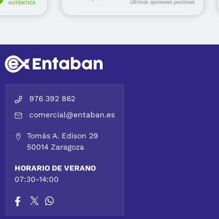
976 392 862
comercial@entaban.es
Tomás A. Edison 29
50014 Zaragoza
HORARIO DE VERANO
07:30-14:00