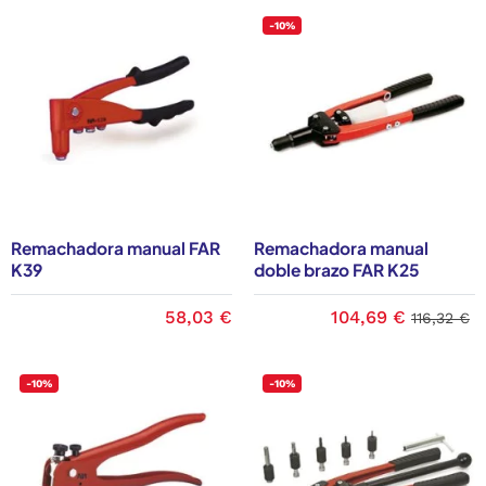
-10%
Remachadora manual FAR
Remachadora manual
K39
doble brazo FAR K25
58,03 €
104,69 €
116,32 €
-10%
-10%