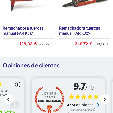
Remachadora tuercas
Remachadora tuercas
manual FAR KJ17
manual FAR KJ29
128,38 €
349,72 €
142,65 €
388,58 €
Opiniones de clientes