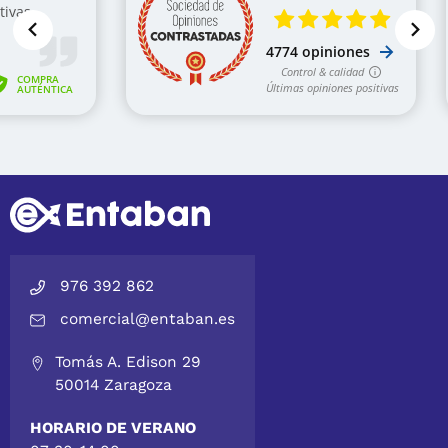
976 392 862
comercial@entaban.es
Tomás A. Edison 29
50014 Zaragoza
HORARIO DE VERANO