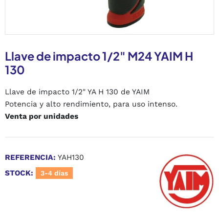
Llave de impacto 1/2" M24 YAIM H
130
Llave de impacto 1/2" YA H 130 de YAIM
Potencia y alto rendimiento, para uso intenso.
Venta por unidades
REFERENCIA:
YAH130
STOCK:
3-4 días