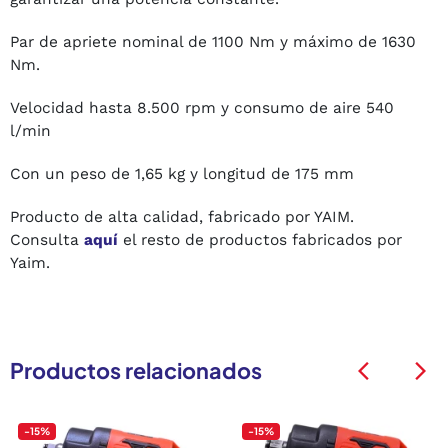
Par de apriete nominal de 1100 Nm y máximo de 1630
Nm.
Velocidad hasta 8.500 rpm y consumo de aire 540
l/min
Con un peso de 1,65 kg y longitud de 175 mm
Producto de alta calidad, fabricado por YAIM.
Consulta
aquí
el resto de productos fabricados por
Yaim.
Productos relacionados
arrow_back_ios
arrow_back_ios
-15%
-15%