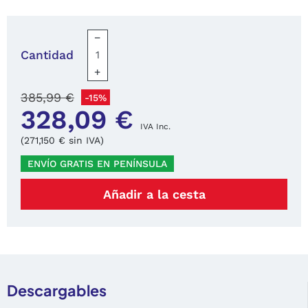
−
Cantidad
+
385,99 €
-15%
328,09 €
IVA Inc.
(271,150 € sin IVA)
ENVÍO GRATIS EN PENÍNSULA
Añadir a la cesta
Descargables