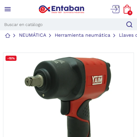
menu
0
NEUMÁTICA
Herramienta neumática
Llaves 
-15%