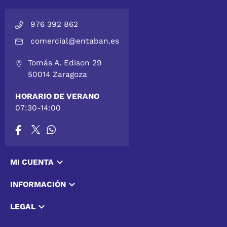
976 392 862
comercial@entaban.es
Tomás A. Edison 29
50014 Zaragoza
HORARIO DE VERANO
07:30-14:00

MI CUENTA

INFORMACIÓN

LEGAL