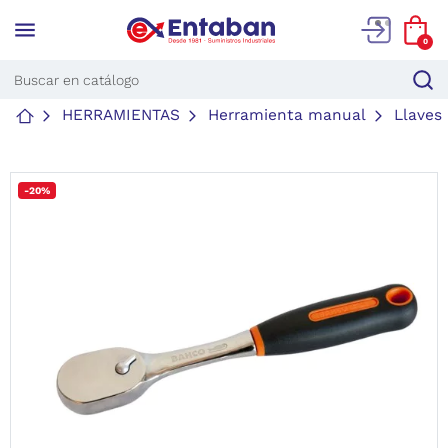
menu
0
HERRAMIENTAS
Herramienta manual
Llaves
-20%