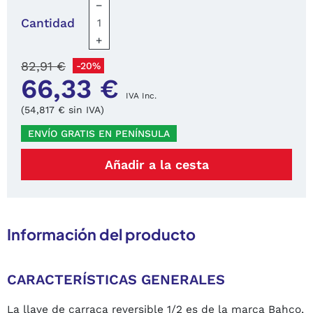
−
Cantidad
+
82,91 €
-20%
66,33 €
IVA Inc.
(54,817 € sin IVA)
ENVÍO GRATIS EN PENÍNSULA
Añadir a la cesta
Información del producto
CARACTERÍSTICAS GENERALES
La llave de carraca reversible 1/2 es de la marca Bahco,