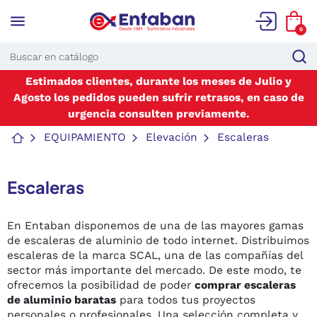
menu
0
Estimados clientes, durante los meses de Julio y
Agosto los pedidos pueden sufrir retrasos, en caso de
urgencia consulten previamente.
EQUIPAMIENTO
Elevación
Escaleras
Escaleras
En Entaban disponemos de una de las mayores gamas
de escaleras de aluminio de todo internet. Distribuimos
escaleras de la marca SCAL, una de las compañías del
sector más importante del mercado. De este modo, te
ofrecemos la posibilidad de poder
comprar escaleras
de aluminio baratas
para todos tus proyectos
personales o profesionales. Una selección completa y